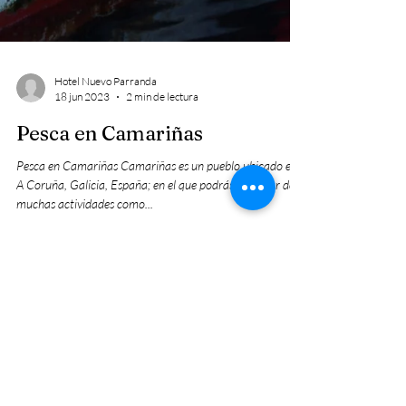
Hotel Nuevo Parranda
18 jun 2023
2 min de lectura
Pesca en Camariñas
Pesca en Camariñas Camariñas es un pueblo ubicado en
A Coruña, Galicia, España; en el que podrás disfrutar de
muchas actividades como...