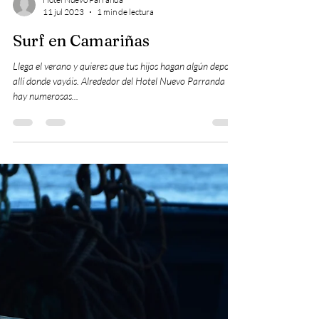
Hotel Nuevo Parranda
11 jul 2023
1 min de lectura
Surf en Camariñas
Llega el verano y quieres que tus hijos hagan algún deporte
allí donde vayáis. Alrededor del Hotel Nuevo Parranda
hay numerosas...